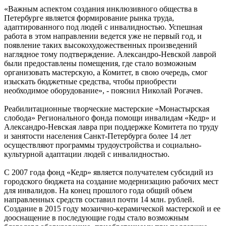
«Важным аспектом создания инклюзивного общества в
Петербурге является формирование рынка труда,
адаптированного под людей с инвалидностью. Успешная
работа в этом направлении ведется уже не первый год, и
появление таких высокохудожественных произведений
наглядное тому подтверждение. Александро-Невской лаврой
были предоставлены помещения, где стало возможным
организовать мастерскую, а Комитет, в свою очередь, смог
изыскать бюджетные средства, чтобы приобрести
необходимое оборудование», - пояснил Николай Рогачев.
Реабилитационные творческие мастерские «Монастырская
слобода» Регионального фонда помощи инвалидам «Кедр» и
Александро-Невская лавра при поддержке Комитета по труду
и занятости населения Санкт‑Петербурга более 14 лет
осуществляют программы трудоустройства и социально-
культурной адаптации людей с инвалидностью.
С 2007 года фонд «Кедр» является получателем субсидий из
городского бюджета на создание модернизацию рабочих мест
для инвалидов. На конец прошлого года общий объем
направленных средств составил почти 14 млн. рублей.
Создание в 2015 году мозаично-керамической мастерской и ее
дооснащение в последующие годы стало возможным