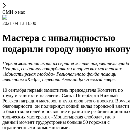
СМИ о нас
2021-09-13 16:00
Мастера с инвалидностью
подарили городу новую икону
Первая мозаичная икона из серии «Святые покровители града
Петра», созданная сотрудниками творческих мастерских
«Монастырская слобода» Регионального фонда помощи
инвалидам «Кедр», передана Александро-Невской лавре.
10 сентября первый заместитель председателя Комитета по
труду и занятости населения Санкт‑Петербурга Николай
Рогачев наградил мастеров и кураторов этого проекта. Вручая
благодарности, он подчеркнул общий вклад городской власти
и благотворителей в появление и развитие реабилитационных
творческих мастерских «Монастырская слобода», где в
данный момент трудоустроены больше 50 горожан с
ограниченными возможностями.